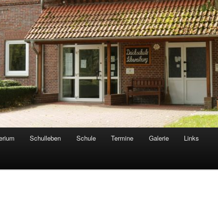
erium
Schulleben
Schule
Termine
Galerie
Links
g