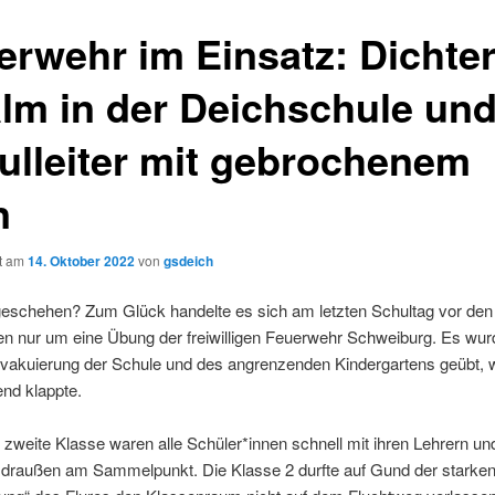
erwehr im Einsatz: Dichte
lm in der Deichschule und
ulleiter mit gebrochenem
in
ht am
14. Oktober 2022
von
gsdeich
eschehen? Zum Glück handelte es sich am letzten Schultag vor den
en nur um eine Übung der freiwilligen Feuerwehr Schweiburg. Es wur
Evakuierung der Schule und des angrenzenden Kindergartens geübt, 
nd klappte.
e zweite Klasse waren alle Schüler*innen schnell mit ihren Lehrern un
n draußen am Sammelpunkt. Die Klasse 2 durfte auf Gund der starke