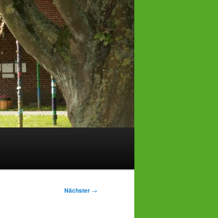
Nächster
→