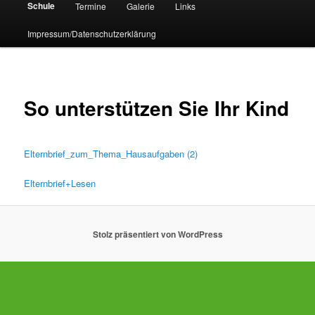
Schule
Termine
Galerie
Links
Impressum/Datenschutzerklärung
So unterstützen Sie Ihr Kind
Elternbrief_zum_Thema_Hausaufgaben (2)
Elternbrief+Lesen
Stolz präsentiert von WordPress