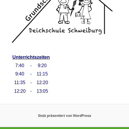
Unterrichtszeiten
7:40
-
9:20
9:40
-
11:15
11:35
-
12:20
12:20
-
13:05
Stolz präsentiert von WordPress